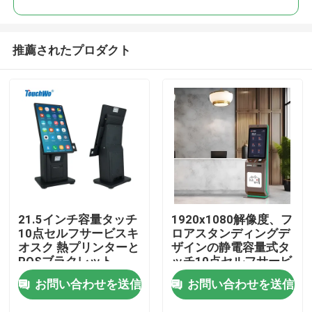
推薦されたプロダクト
21.5インチ容量タッチ
1920x1080解像度、フ
家
10点セルフサービスキ
ロアスタンディングデ
オスク 熱プリンターと
ザインの静電容量式タ
POSブラクレット
ッチ10点セルフサービ
プロダクト
スホテルチェックイン
お問い合わせを送信
お問い合わせを送信
キオスク
動画