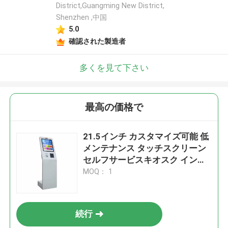
District,Guangming New District,
Shenzhen ,中国
5.0
確認された製造者
多くを見て下さい
最高の価格で
21.5インチ カスタマイズ可能 低
メンテナンス タッチスクリーン
セルフサービスキオスク インタ
ラクティブキオスクシステム付
MOQ： 1
き
続行