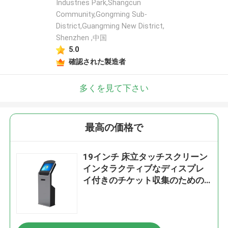
Industries Park,Shangcun
Community,Gongming Sub-
District,Guangming New District,
Shenzhen ,中国
5.0
確認された製造者
多くを見て下さい
最高の価格で
19インチ 床立タッチスクリーン
インタラクティブなディスプレ
イ付きのチケット収集のための
セルフサービスキオスク