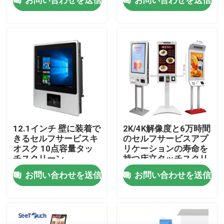
キオスク
VRショー
私たちに関しては
工場旅行
品質管理
12.1インチ 壁に装着で
2K/4K解像度と6万時間
きるセルフサービスキ
のセルフサービスアプ
オスク 10点容量タッ
リケーションの寿命を
お問い合わせ
チスクリーン
持つ床立タッチスクリ
ーンキオスク
お問い合わせを送信
お問い合わせを送信
ニュース
ブログ